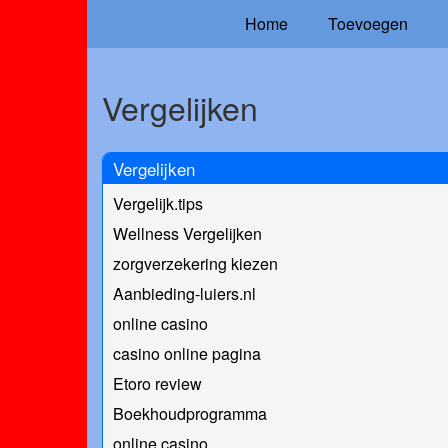
Home
Toevoegen
Vergelijken
Vergelijken
Vergelijk.tips
Wellness Vergelijken
zorgverzekering kiezen
Aanbieding-luiers.nl
online casino
casino online pagina
Etoro review
Boekhoudprogramma
online casino