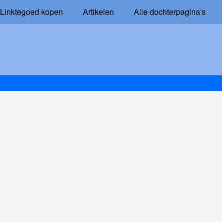
Linktegoed kopen
Artikelen
Alle dochterpagina's