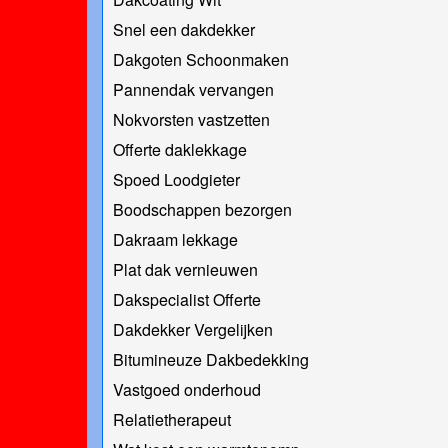
Snel een dakdekker
Dakgoten Schoonmaken
Pannendak vervangen
Nokvorsten vastzetten
Offerte daklekkage
Spoed Loodgieter
Boodschappen bezorgen
Dakraam lekkage
Plat dak vernieuwen
Dakspecialist Offerte
Dakdekker Vergelijken
Bitumineuze Dakbedekking
Vastgoed onderhoud
Relatietherapeut