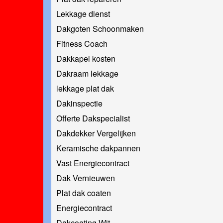
Lekkage dienst
Dakgoten Schoonmaken
Fitness Coach
Dakkapel kosten
Dakraam lekkage
lekkage plat dak
Dakinspectie
Offerte Dakspecialist
Dakdekker Vergelijken
Keramische dakpannen
Vast Energiecontract
Dak Vernieuwen
Plat dak coaten
Energiecontract
Dakcoating Wit