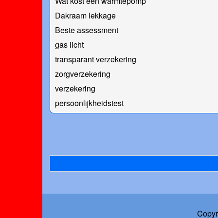
Wat kost een warmtepomp
Dakraam lekkage
Beste assessment
gas licht
transparant verzekering
zorgverzekering
verzekering
persoonlijkheidstest
Copyr