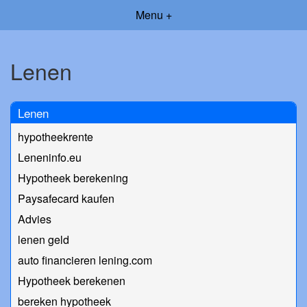
Menu +
Lenen
Lenen
hypotheekrente
Leneninfo.eu
Hypotheek berekening
Paysafecard kaufen
Advies
lenen geld
auto financieren lening.com
Hypotheek berekenen
bereken hypotheek