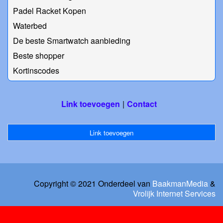
Padel Racket Kopen
Waterbed
De beste Smartwatch aanbieding
Beste shopper
Kortinscodes
Link toevoegen
Contact
Link toevoegen
Copyright © 2021 Onderdeel van
BaakmanMedia
&
Vrolijk Internet Services