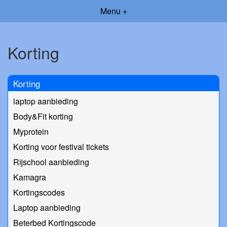
Menu +
Korting
Korting
laptop aanbieding
Body&Fit korting
Myprotein
Korting voor festival tickets
Rijschool aanbieding
Kamagra
Kortingscodes
Laptop aanbieding
Beterbed Kortingscode