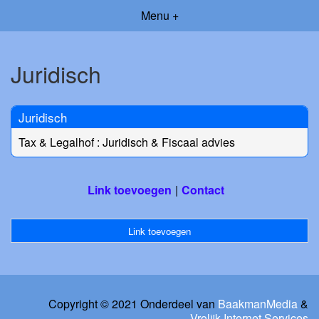
Menu +
Juridisch
Juridisch
Tax & Legalhof : Juridisch & Fiscaal advies
Link toevoegen
Contact
Link toevoegen
Copyright © 2021 Onderdeel van
BaakmanMedia
&
Vrolijk Internet Services