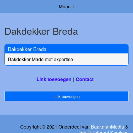
Menu +
Dakdekker Breda
Dakdekker Breda
Dakdekker Made met expertise
Link toevoegen
Contact
Link toevoegen
Copyright © 2021 Onderdeel van
BaakmanMedia
&
Vrolijk Internet Services