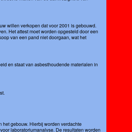
bouw willen verkopen dat voor 2001 is gebouwd.
wen. Het attest moet worden opgesteld door een
koop van een pand niet doorgaan, wat het
heid en staat van asbesthoudende materialen in
st.
n het gebouw. Hierbij worden verdachte
 voor laboratoriumanalyse. De resultaten worden