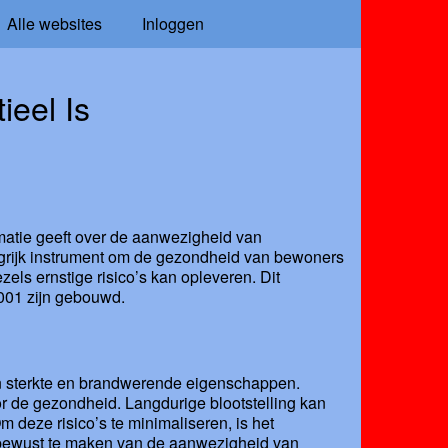
Alle websites
Inloggen
ieel Is
rmatie geeft over de aanwezigheid van
ngrijk instrument om de gezondheid van bewoners
els ernstige risico’s kan opleveren. Dit
2001 zijn gebouwd.
n sterkte en brandwerende eigenschappen.
r de gezondheid. Langdurige blootstelling kan
 deze risico’s te minimaliseren, is het
s bewust te maken van de aanwezigheid van