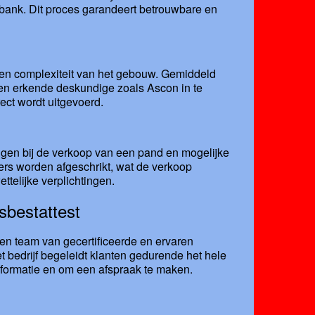
tabank. Dit proces garandeert betrouwbare en
e en complexiteit van het gebouw. Gemiddeld
een erkende deskundige zoals Ascon in te
ect wordt uitgevoerd.
ingen bij de verkoop van een pand en mogelijke
ers worden afgeschrikt, wat de verkoop
ettelijke verplichtingen.
sbestattest
een team van gecertificeerde en ervaren
 bedrijf begeleidt klanten gedurende het hele
formatie en om een afspraak te maken.